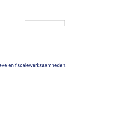
duct pitch.
tieve en fiscalewerkzaamheden.